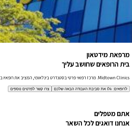
מרפאת מידטאון
בית הרופאים שחושב עליך
Midtown Clinics. מרכז רפואי פרטי בסטנדרט בינלאומי, המציב את רופאיו בחזית הרפואה ומעניק למטופליו חוויה יוצאת דופן בלב הפועם של תל אביב.
לרופאים: גלו את סביבת העבודה הבאה שלכם
צרו קשר לפרטים נוספים
אתם מטפלים
אנחנו דואגים לכל השאר