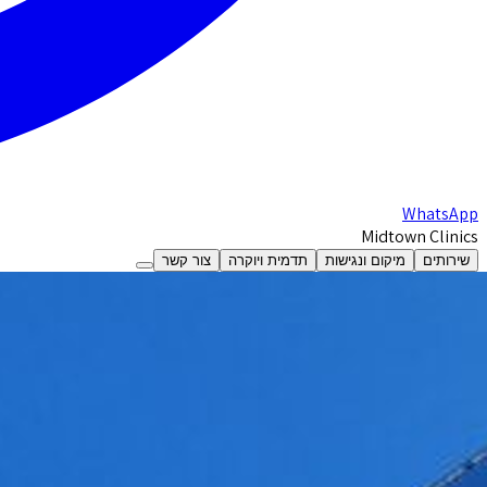
WhatsApp
Midtown Clinics
שירותים
מיקום ונגישות
תדמית ויוקרה
צור קשר