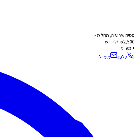
ססיה שבועית, החל מ -
₪2,500 \לחודש
+ מע"מ
טלפון
אימייל